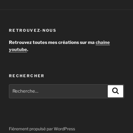
RETROUVEZ-NOUS
Retrouvez toutes mes créations sur ma
chaine
youtube
.
RECHERCHER
Recherche
Recher
pour
:
Fièrement propulsé par WordPress